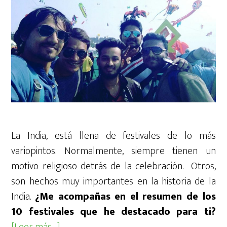
La India, está llena de festivales de lo más
variopintos. Normalmente, siempre tienen un
motivo religioso detrás de la celebración. Otros,
son hechos muy importantes en la historia de la
India.
¿Me acompañas en el resumen de los
10 festivales que he destacado para ti?
acerca
[Leer más…]