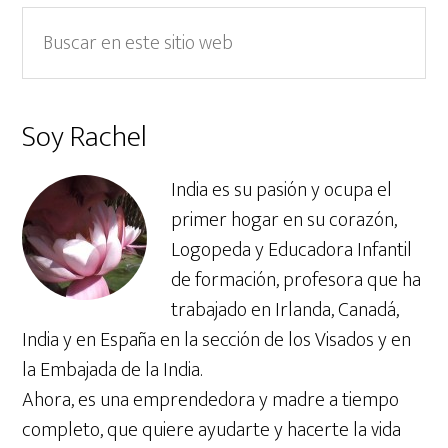
Barra
Buscar
en
lateral
este
primaria
sitio
Soy Rachel
web
India es su pasión y ocupa el
primer hogar en su corazón,
Logopeda y Educadora Infantil
de formación, profesora que ha
trabajado en Irlanda, Canadá,
India y en España en la sección de los Visados y en
la Embajada de la India.
Ahora, es una emprendedora y madre a tiempo
completo, que quiere ayudarte y hacerte la vida