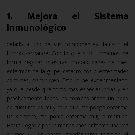
1. Mejora el Sistema
Inmunológico
debido a uno de sus componentes llamado el
Lipopolisacharide. Con lo que si lo tomamos de
forma regular, nuestras probabilidades de caer
enfermos de la gripe, catarro, tos o enfermades
comunes, disminuyen. Esto lo he experimentado,
ya que desde que tomo más especias indias y en
prácticamente todas las comidas añado un poco
de cúrcuma, es muy raro que me ponga enferma.
De siempre, me ponía enferma muy a menudo.
Hasta llegar a por lo menos caer enferma una vez
al mes…y ¡ sin parar! mandándome también el