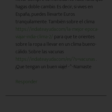
hagas doble cambio. Es decir, si vives en
España, puedes llevarte Euros
tranquilamente. También sobre el clima
https://indiateayuda.com/la-mejor-epoca-
viajar-india-clima-2/
para que te orientes
sobre la ropa a llevar en un clima bueno-
cálido. Sobre las vacunas
https://indiateayuda.com/es/?s=vacunas
.
¡Que tengan un buen viaje! -^-Namaste
Responder