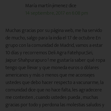
con
María martín jimenez
dice
los
14 septiembre, 2017 en 6:08 pm
lectores
Muchas gracias por su página web, me ha servido
de mucho, salgo para la india el 17 de octubre En
grupo con la comunidad de Madrid, vamos a estar
10 días y recorremos Deli Agra Fatehpur,Siri,
Jaipur-Shahpurapuro ! me gustaría saber qué ropa
tengo que llevar y que moneda euros o dólares
americanos y más o menos que me aconsejes
ustedes que debo hacer respecto a vacunarme, la
comunidad dice que no hace falta, les agradecere
me contesten , cuando ustedes pueda , muchas
gracias por todo y perdona las molestias saludos y