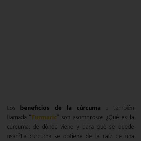
Los
beneficios de la cúrcuma
o también
llamada “
Turmaric
” son asombrosos ¿Qué es la
cúrcuma, de dónde viene y para qué se puede
usar?
La cúrcuma se obtiene de la raíz de una