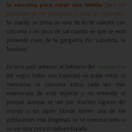
la cúrcuma para curar una herida
, para las
picaduras de los mosquitos y para los resfriados.
Mi marido se toma un vaso de leche caliente con
cúrcuma y un poco de sal cuando ve que se está
poniendo malo de la garganta, Por supuesto, le
funciona.
En otro post anterior, al hablaros del
masala chai
(té negro Indios con Especias) no pude evitar, el
mencionar la cúrcuma. Estoy cada vez más
enamorada de esta especia y no entiendo el
porqué, aunque se use por muchos lugares del
mundo y en Japón (donde tienen una de las
poblaciones más longevas) no se conozca tanto o
se use muy poco o nada en España…