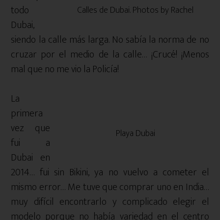
todo
Calles de Dubai. Photos by Rachel
Dubai,
siendo la calle más larga. No sabía la norma de no
cruzar por el medio de la calle… ¡Crucé! ¡Menos
mal que no me vio la Policía!
La
primera
vez que
Playa Dubai
fui a
Dubai en
2014… fui sin Bikini, ya no vuelvo a cometer el
mismo error… Me tuve que comprar uno en India…
muy difícil encontrarlo y complicado elegir el
modelo porque no había variedad en el centro