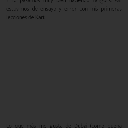
Y lo pasamos muy bien haciendo rangolis. Así
estuvimos de ensayo y error con mis primeras
lecciones de Kari:
Lo que más me gusta de Dubai (como buena