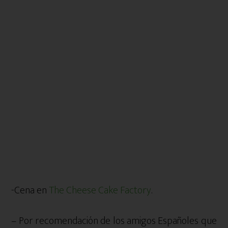
-Cena en
The Cheese Cake Factory
.
– Por recomendación de los amigos Españoles que