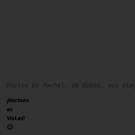
Photos by Rachel, de Dubai, sus pla
¡Hermos
as
Vistas!
🙂