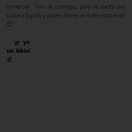
comercial… Pero lo conseguí, para mi vuelta por
Dubai a España y poder darme un baño estupendo
🙂
¡y
yo
sin Bikini
:(!