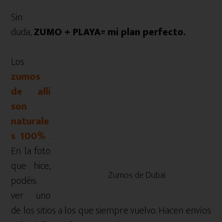
Sin
duda,
ZUMO + PLAYA= mi plan perfecto.
Los
zumos
de allí
son
naturale
s 100%
.
En la foto
que hice,
Zumos de Dubai
podéis
ver uno
de los sitios a los que siempre vuelvo. Hacen envíos