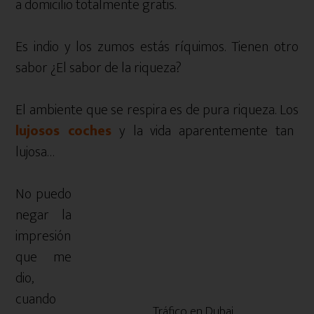
a domicilio totalmente gratis.
Es indio y los zumos estás ríquimos. Tienen otro
sabor ¿El sabor de la riqueza?
El ambiente que se respira es de pura riqueza. Los
lujosos coches
y la vida aparentemente tan
lujosa…
No puedo
negar la
impresión
que me
dio,
cuando
Tráfico en Dubai