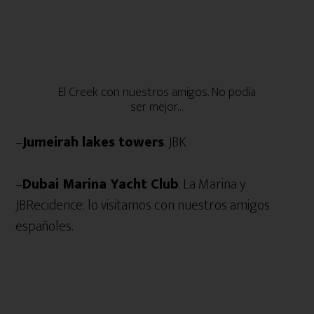
El Creek con nuestros amigos. No podía
ser mejor…
–
Jumeirah lakes towers
. JBK
–
Dubai Marina Yacht Club
. La Marina y
JBRecidence: lo visitamos con nuestros amigos
españoles.