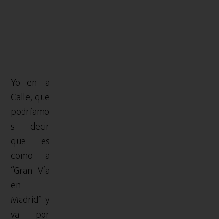
Yo en la
Calle, que
podríamo
s decir
que es
como la
“Gran Vía
en
Madrid” y
va por