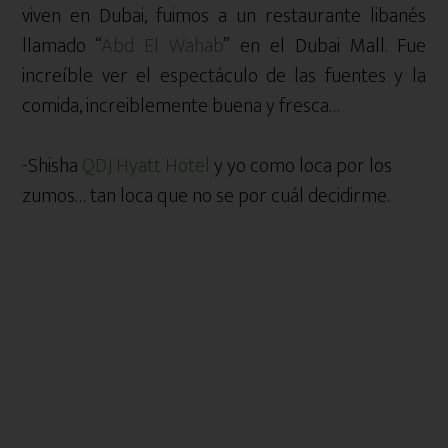
viven en Dubai, fuimos a un restaurante libanés
llamado “
Abd El Wahab
” en el Dubai Mall. Fue
increíble ver el espectáculo de las fuentes y la
comida, increiblemente buena y fresca…
-Shisha
QDJ Hyatt Hotel
y yo como loca por los
zumos… tan loca que no se por cuál decidirme.