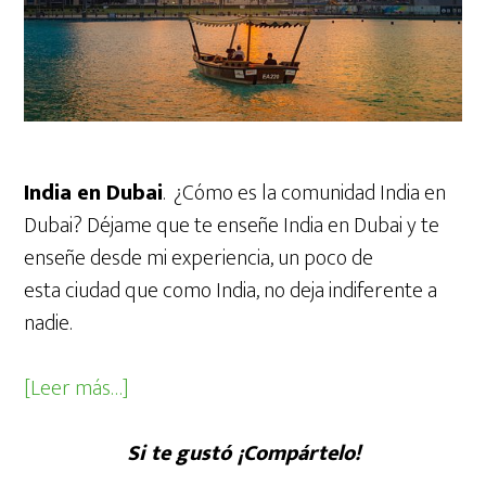
India en Dubai
. ¿Cómo es la comunidad India en
Dubai? Déjame que te enseñe India en Dubai y te
enseñe desde mi experiencia, un poco de
esta ciudad que como India, no deja indiferente a
nadie.
acerca
[Leer más…]
deINDIOS
&
Si te gustó ¡Compártelo!
ESPAÑOLES