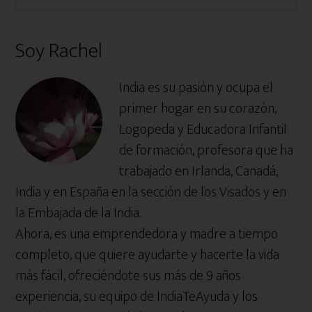
este
primaria
sitio
Soy Rachel
web
India es su pasión y ocupa el
primer hogar en su corazón,
Logopeda y Educadora Infantil
de formación, profesora que ha
trabajado en Irlanda, Canadá,
India y en España en la sección de los Visados y en
la Embajada de la India.
Ahora, es una emprendedora y madre a tiempo
completo, que quiere ayudarte y hacerte la vida
más fácil, ofreciéndote sus más de 9 años
experiencia, su equipo de IndiaTeAyuda y los