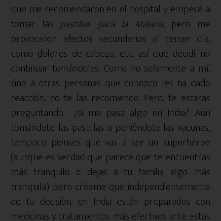
que me recomendaron en el hospital y empecé a
tomar las
pastillas para la Malaria
, pero me
provocaron efectos secundarios al tercer día,
como dolores de cabeza, etc. así que decidí no
continuar tomándolas. Como no solamente a mí,
sino a otras personas que conozco les ha dado
reacción, no te las recomiendo. Pero, te estarás
preguntando… ¿si me pasa algo en India? Aún
tomándote las pastillas o poniéndote las vacunas,
tampoco pienses que vas a ser un superhéroe
(aunque es verdad que parece que te encuentras
más tranquilo o dejas a tu familia algo más
tranquila) pero créeme que independientemente
de tu decisión, en India están preparados con
medicinas y tratamientos más efectivos ante estas