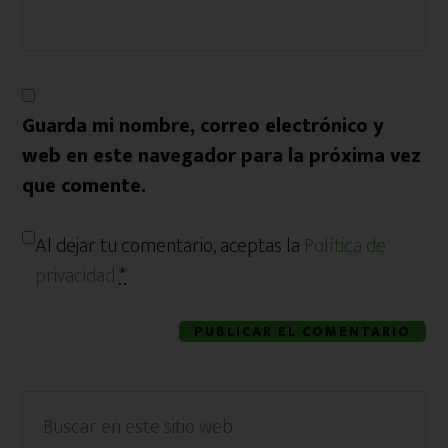
Guarda mi nombre, correo electrónico y
web en este navegador para la próxima vez
que comente.
Al dejar tu comentario, aceptas la
Política de
privacidad
*
Barra
Buscar
en
lateral