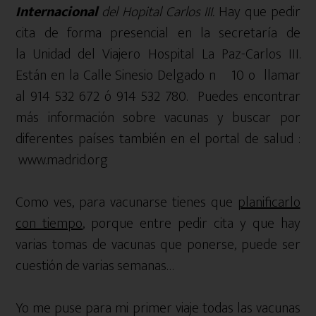
Internacional
del Hopital Carlos III.
Hay que pedir
cita de forma presencial en la secretaría de
la Unidad del Viajero Hospital La Paz-Carlos III.
Están en la Calle Sinesio Delgado nº 10 o llamar
al 914 532 672 ó 914 532 780. Puedes encontrar
más información sobre vacunas y buscar por
diferentes países también en el portal de salud :
www.madrid.org
Como ves, para vacunarse tienes que
planificarlo
con tiempo
, porque entre pedir cita y que hay
varias tomas de vacunas que ponerse, puede ser
cuestión de varias semanas…
Yo me puse para mi primer viaje todas las vacunas