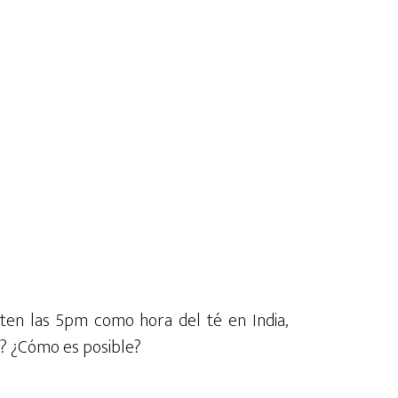
sten las 5pm como hora del té en India,
é? ¿Cómo es posible?