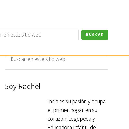
Barra
Buscar
en
lateral
este
primaria
sitio
Soy Rachel
web
India es su pasión y ocupa
el primer hogar en su
corazón, Logopeda y
Educadora Infantil de