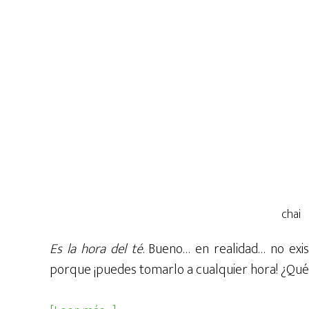
chai
Es la hora del té
. Bueno… en realidad… no exi
porque ¡puedes tomarlo a cualquier hora! ¿Qu