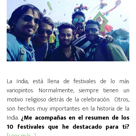
La India, está llena de festivales de lo más
variopintos. Normalmente, siempre tienen un
motivo religioso detrás de la celebración. Otros,
son hechos muy importantes en la historia de la
India.
¿Me acompañas en el resumen de los
10 festivales que he destacado para ti?
acerca
[Leer más…]