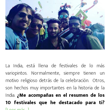
La India, está llena de festivales de lo más
variopintos. Normalmente, siempre tienen un
motivo religioso detrás de la celebración. Otros,
son hechos muy importantes en la historia de la
India.
¿Me acompañas en el resumen de los
10 festivales que he destacado para ti?
acerca
[Leer más…]