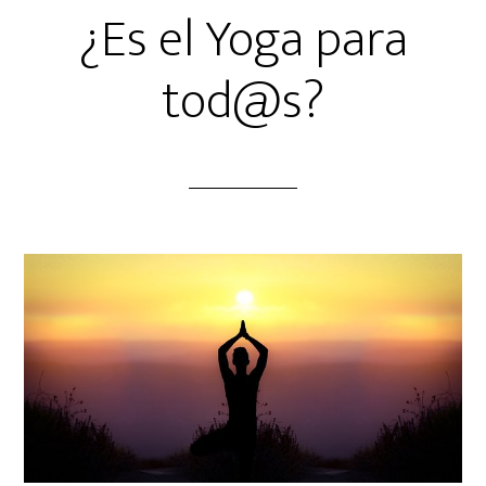
¿Es el Yoga para
tod@s?