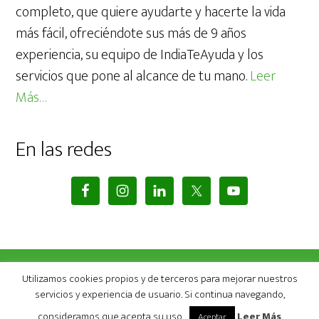
completo, que quiere ayudarte y hacerte la vida
más fácil, ofreciéndote sus más de 9 años
experiencia, su equipo de IndiaTeAyuda y los
servicios que pone al alcance de tu mano.
Leer
Más…
En las redes
Utilizamos cookies propios y de terceros para mejorar nuestros
COPYRIGHT © 2026 INDIA TE AYUDA
COPYRIGHT © 2026 ·
ALTITUDE PRO
ON
GENESIS
servicios y experiencia de usuario. Si continua navegando,
FRAMEWORK
·
WORDPRESS
·
INICIAR SESIÓN
consideramos que acepta su uso.
Leer Más
Aceptar