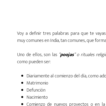
Voy a definir tres palabras para que te vayas
muy comunes en India, tan comunes, que forman p
Uno de ellos, son las
“
poojas
” o rituales relig
como pueden ser:
Diariamente al comienzo del día, como ador
Matrimonio
Defunción
Nacimiento
Comienzo de nuevos proyectos o en la