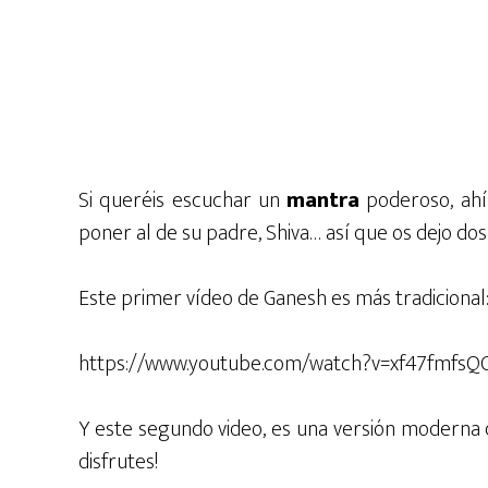
Si queréis escuchar un
mantra
poderoso, ahí
poner al de su padre, Shiva… así que os dejo dos 
Este primer vídeo de Ganesh es más tradicional
https://www.youtube.com/watch?v=xf47fmfsQ
Y este segundo video, es una versión moderna 
disfrutes!