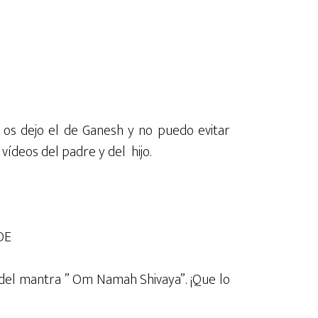
 os dejo el de Ganesh y no puedo evitar
vídeos del padre y del hijo.
:
OE
del mantra ” Om Namah Shivaya”. ¡Que lo