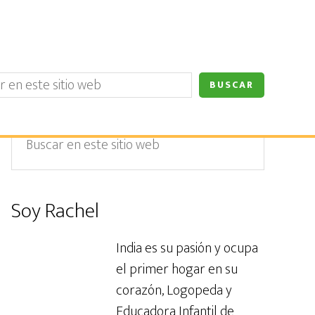
Barra
Buscar
en
lateral
este
primaria
sitio
Soy Rachel
web
India es su pasión y ocupa
el primer hogar en su
corazón, Logopeda y
Educadora Infantil de