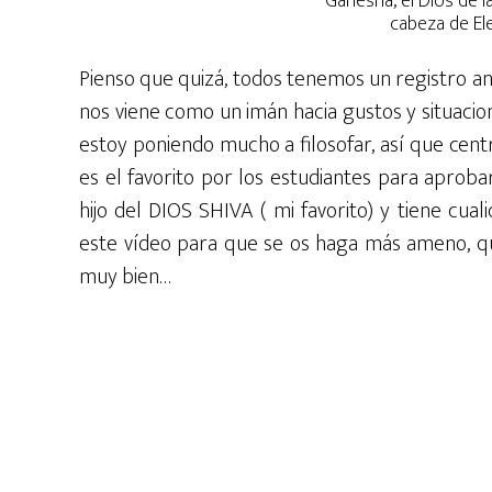
Ganesha, el Dios de l
cabeza de El
Pienso que quizá, todos tenemos un registro anc
nos viene como un imán hacia gustos y situacio
estoy poniendo mucho a filosofar, así que cen
es el favorito por los estudiantes para aprob
hijo del DIOS SHIVA ( mi favorito) y tiene cual
este vídeo para que se os haga más ameno, qu
muy bien…