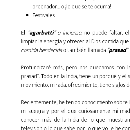
ordenador… o ¡lo que se te ocurra!
Festivales
El
“
agarbatti
” o incienso
, no puede faltar, e
limpiar la energía y ofrecer al Dios comida q
comida bendecida
o también llamada
“
prasad
”
.
Profundizaré más, pero nos quedamos con las 
prasad”. Todo en la India, tiene un porqué y el
movimiento, mirada, ofrecimiento, tiene siglos de
Recientemente, he tenido conocimiento sobre la 
mi suegra y por el que curiosamente mi madre
conocer más de la India de lo que muestran
televisión o lo que sabe por lo que yo le he co