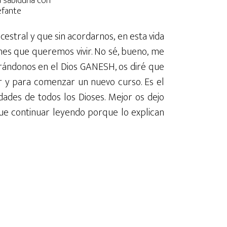
a sabiduría con
efante
estral y que sin acordarnos, en esta vida
nes que queremos vivir. No sé, bueno, me
trándonos en el Dios GANESH, os diré que
ar y para comenzar un nuevo curso. Es el
idades de todos los Dioses. Mejor os dejo
e continuar leyendo porque lo explican