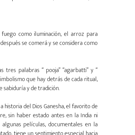
l fuego como iluminación, el arroz para
ue después se comerá y se considera como
tres palabras “ pooja” “agarbatti” y “
 simbolismo que hay detrás de cada ritual,
 sabiduría y de tradición.
historia del Dios Ganesha, el favorito de
, sin haber estado antes en la India ni
 algunas películas, documentales en la
ntado, tiene un sentimiento especial hacia