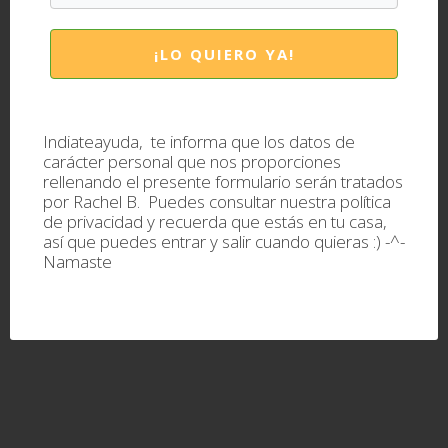
¡LO QUIERO YA!
Kankaria Lake
Indiateayuda, te informa que los datos de
carácter personal que nos proporciones
rellenando el presente formulario serán tratados
por Rachel B. Puedes consultar nuestra
política
de privacidad
y recuerda que estás en tu casa,
así que puedes entrar y salir cuando quieras :) -^-
Namaste