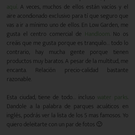
aquí
. A veces, muchos de ellos están vacíos y el
aire acondionado exclusivo para tí que seguro que
vas a ir a mínimo uno de ellos. En Low Garden, me
gusta el centro comercial de
Handloom
. No os
creáis que me gusta porque es tranquilo… todo lo
contrario, hay mucha gente porque tienen
productos muy baratos. A pesar de la multitud, me
encanta. Relación precio-calidad bastante
razonable.
Esta ciudad, tiene de todo… incluso
water parks
.
Dandole a la palabra de parques acuáticos en
inglés, podrás ver la lista de los 5 mas famosos. Yo
quiero deleitarte con un par de fotos 🙂