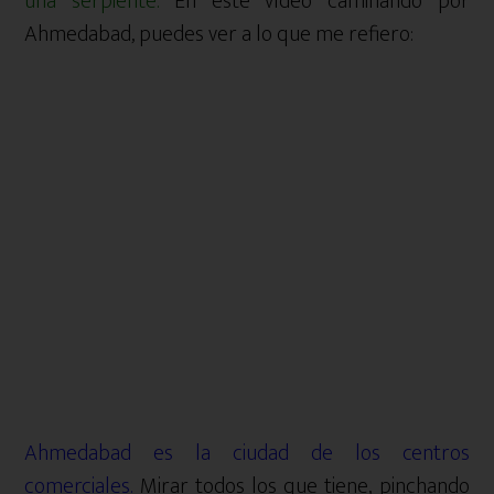
una serpiente.
En este vídeo caminando por
Ahmedabad, puedes ver a lo que me refiero:
Ahmedabad es la ciudad de los centros
comerciales.
Mirar todos los que tiene, pinchando