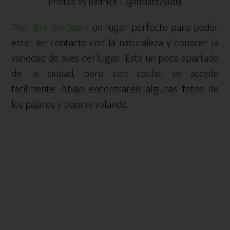
Photos by Radhika T. @Indiateayuda
Thol Bird Santuary
un lugar perfecto para poder
estar en contacto con la naturaleza y conocer la
variedad de aves del lugar. Está un poco apartado
de la ciudad, pero con coche, se accede
fácilmente. Abajo encontraréis algunas fotos de
los pájaros y pájaras volando.