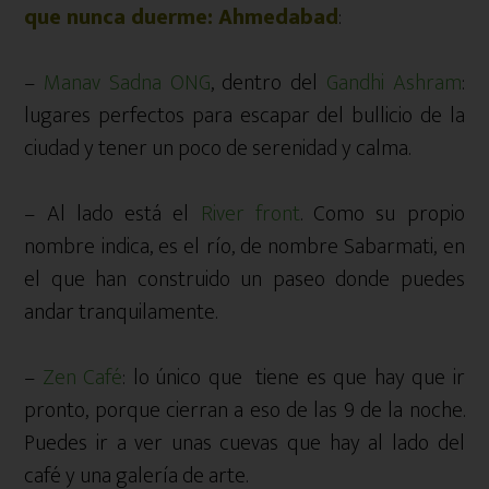
que nunca duerme: Ahmedabad
:
–
Manav Sadna ONG
, dentro del
Gandhi Ashram
:
lugares perfectos para escapar del bullicio de la
ciudad y tener un poco de serenidad y calma.
– Al lado está el
River front
. Como su propio
nombre indica, es el río, de nombre Sabarmati, en
el que han construido un paseo donde puedes
andar tranquilamente.
–
Zen Café
: lo único que tiene es que hay que ir
pronto, porque cierran a eso de las 9 de la noche.
Puedes ir a ver unas cuevas que hay al lado del
café y una galería de arte.