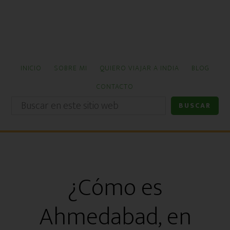
Ir
Ir
al
a
contenido
la
principal
barra
lateral
INICIO
SOBRE MI
QUIERO VIAJAR A INDIA
BLOG
primaria
CONTACTO
Buscar
en
este
sitio
web
¿Cómo es
Ahmedabad, en