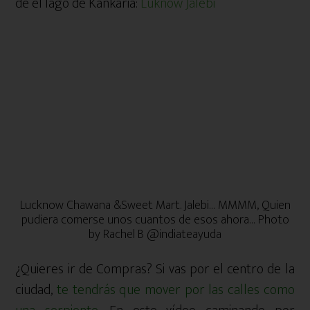
de el lago de Kankaria:
Luknow Jalebi
Lucknow Chawana &Sweet Mart. Jalebi… MMMM, Quien
pudiera comerse unos cuantos de esos ahora… Photo
by Rachel B @indiateayuda
¿Quieres ir de Compras? Si vas por el centro de la
ciudad,
te tendrás que mover por las calles como