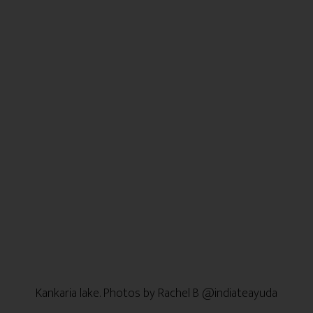
Kankaria lake. Photos by Rachel B @indiateayuda