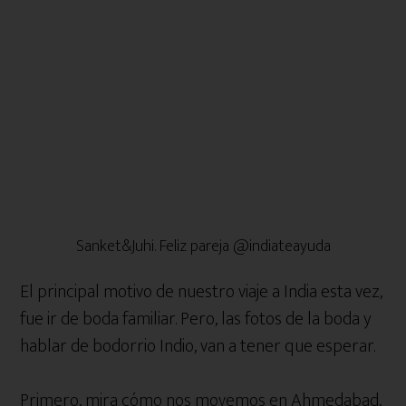
Sanket&Juhi. Feliz pareja @indiateayuda
El principal motivo de nuestro viaje a India esta vez,
fue ir de boda familiar. Pero, las fotos de la boda y
hablar de bodorrio Indio, van a tener que esperar.
Primero, mira cómo nos movemos en Ahmedabad,