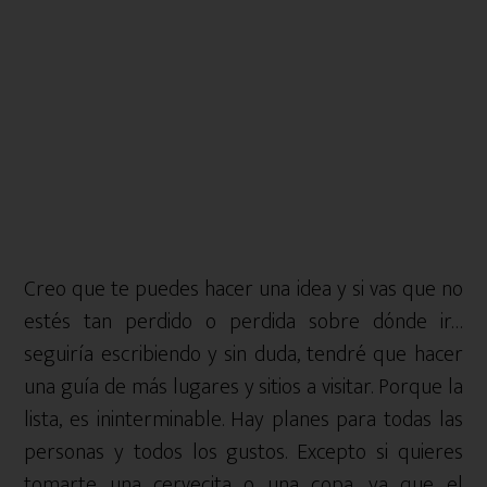
Creo que te puedes hacer una idea y si vas que no
estés tan perdido o perdida sobre dónde ir…
seguiría escribiendo y sin duda, tendré que hacer
una guía de más lugares y sitios a visitar. Porque la
lista, es ininterminable. Hay planes para todas las
personas y todos los gustos. Excepto si quieres
tomarte una cervecita o una copa, ya que el