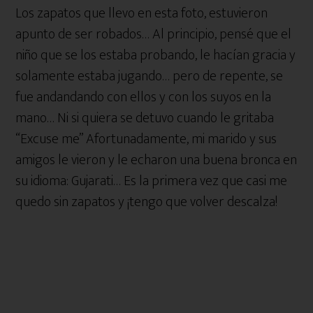
Los zapatos que llevo en esta foto, estuvieron
apunto de ser robados… Al principio, pensé que el
niño que se los estaba probando, le hacían gracia y
solamente estaba jugando… pero de repente, se
fue andandando con ellos y con los suyos en la
mano… Ni si quiera se detuvo cuando le gritaba
“Excuse me” Afortunadamente, mi marido y sus
amigos le vieron y le echaron una buena bronca en
su idioma: Gujarati… Es la primera vez que casi me
quedo sin zapatos y ¡tengo que volver descalza!