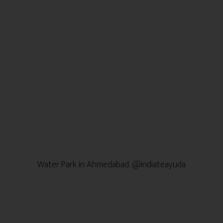
Water Park in Ahmedabad. @indiateayuda