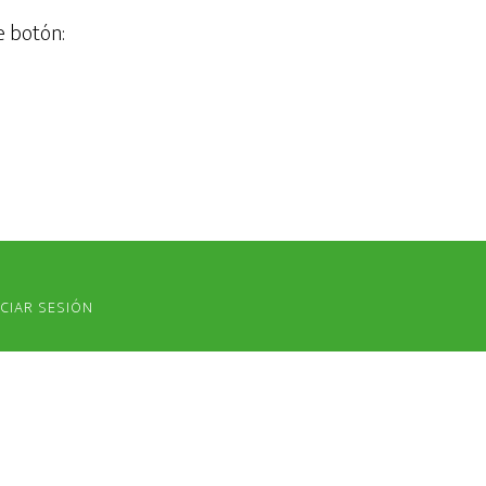
e botón:
ICIAR SESIÓN