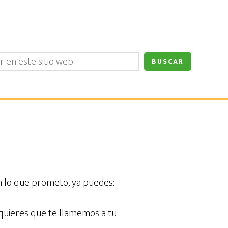
 lo que prometo, ya puedes:
 quieres que te llamemos a tu