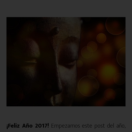
¡Feliz Año 2017!
Empezamos este post del año,