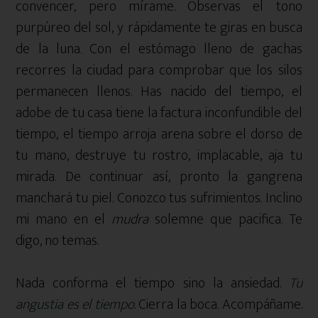
convencer, pero mírame. Observas el tono
purpúreo del sol, y rápidamente te giras en busca
de la luna. Con el estómago lleno de gachas
recorres la ciudad para comprobar que los silos
permanecen llenos. Has nacido del tiempo, el
adobe de tu casa tiene la factura inconfundible del
tiempo, el tiempo arroja arena sobre el dorso de
tu mano, destruye tu rostro, implacable, aja tu
mirada. De continuar así, pronto la gangrena
manchará tu piel. Conozco tus sufrimientos. Inclino
mi mano en el
mudra
solemne que pacifica. Te
digo, no temas.
Nada conforma el tiempo sino la ansiedad.
Tu
angustia es el tiempo
. Cierra la boca. Acompáñame.