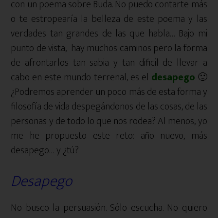
con un poema sobre Buda. No puedo contarte más
o te estropearía la belleza de este poema y las
verdades tan grandes de las que habla… Bajo mi
punto de vista, hay muchos caminos pero la forma
de afrontarlos tan sabia y tan dificil de llevar a
cabo en este mundo terrenal, es el
desapego
🙂
¿Podremos aprender un poco más de esta forma y
filosofía de vida despegándonos de las cosas, de las
personas y de todo lo que nos rodea? Al menos, yo
me he propuesto este reto: año nuevo, más
desapego… y ¿tú?
Desapego
No busco la persuasión. Sólo escucha. No quiero