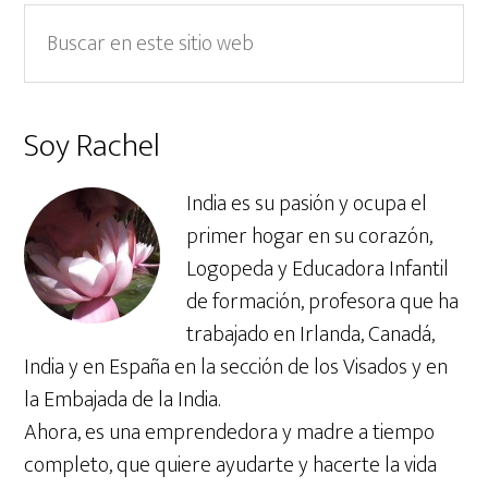
Barra
Buscar
en
lateral
este
primaria
sitio
Soy Rachel
web
India es su pasión y ocupa el
primer hogar en su corazón,
Logopeda y Educadora Infantil
de formación, profesora que ha
trabajado en Irlanda, Canadá,
India y en España en la sección de los Visados y en
la Embajada de la India.
Ahora, es una emprendedora y madre a tiempo
completo, que quiere ayudarte y hacerte la vida