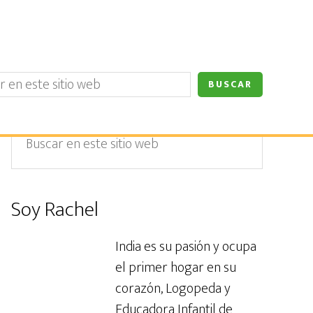
Barra
Buscar
en
lateral
este
primaria
sitio
Soy Rachel
web
India es su pasión y ocupa
el primer hogar en su
corazón, Logopeda y
Educadora Infantil de