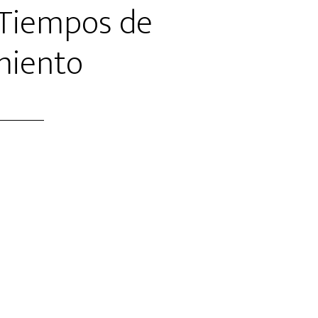
 Tiempos de
miento