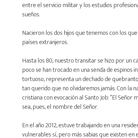
entre el servicio militar y los estudios profesi
sueños.
Nacieron los dos hijos que tenemos con los que 
países extranjeros.
Hasta los 80, nuestro transitar se hizo por un 
poco se han trocado en una senda de espinos i
tortuoso, representa un dechado de quebranto
tan querido que no olvidaremos jamás. Con la nat
cristiana con evocación al Santo Job: “El Señor m
sea, pues, el nombre del Señor.
En el año 2012, estuve trabajando en una reside
vulnerables sí, pero más sabias que existen en e