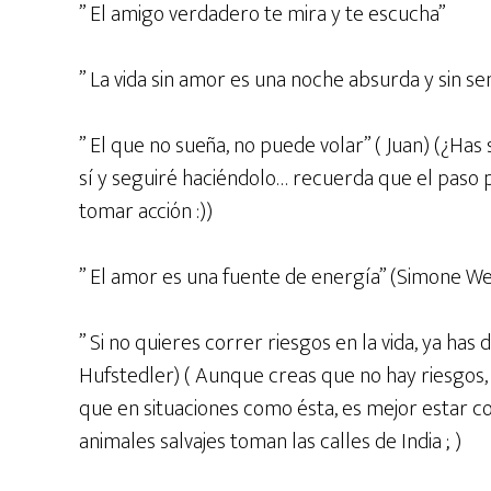
” El amigo verdadero te mira y te escucha”
” La vida sin amor es una noche absurda y sin se
” El que no sueña, no puede volar” ( Juan) (¿Ha
sí y seguiré haciéndolo… recuerda que el paso p
tomar acción :))
” El amor es una fuente de energía” (Simone Wei
” Si no quieres correr riesgos en la vida, ya has
Hufstedler) ( Aunque creas que no hay riesgos,
que en situaciones como ésta, es mejor estar c
animales salvajes toman las calles de India ; )