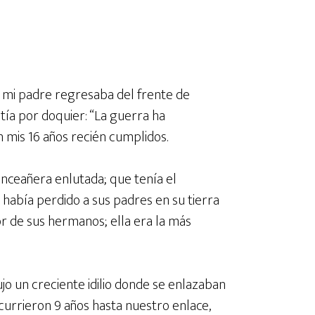
y mi padre regresaba del frente de
tía por doquier: “La guerra ha
 mis 16 años recién cumplidos.
inceañera enlutada; que tenía el
había perdido a sus padres en su tierra
or de sus hermanos; ella era la más
o un creciente idilio donde se enlazaban
nscurrieron 9 años hasta nuestro enlace,