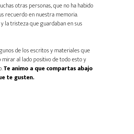
muchas otras personas, que no ha habido
o sus recuerdo en nuestra memoria.
a y la tristeza que guardaban en sus
gunos de los escritos y materiales que
mirar al lado positivo de todo esto y
o.
Te animo a que compartas abajo
ue te gusten.