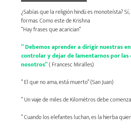
¿Sabías que la religión hindú es monoteísta? Sí,
formas. Como este de Krishna
“Hay frases que acarician”
” Debemos aprender a dirigir nuestras e
controlar y dejar de lamentarnos por la
nosotros”
( Francesc Miralles)
” El que no ama, está muerto” (San Juan)
” Un viaje de miles de Kilométros debe comenzar
” Cuando los elefantes luchan, es la hierba quien