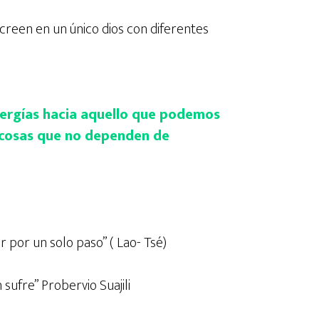
 creen en un único dios con diferentes
nergías hacia aquello que podemos
s cosas que no dependen de
 por un solo paso” ( Lao- Tsé)
 sufre” Probervio Suajili