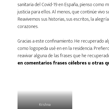
sanitaria del Covid-19 en España, pienso como 
justicia para ellos. Al menos, que continúe viv
Reavivemos sus historias, sus escritos, la alegrí
corazones.
Gracias a este confinamiento. He recuperado al
como logopeda usé en en la residencia. Prefiero 
reavivar alguna de las frases que he recuperad
en comentarios frases célebres u otras q
Krishna