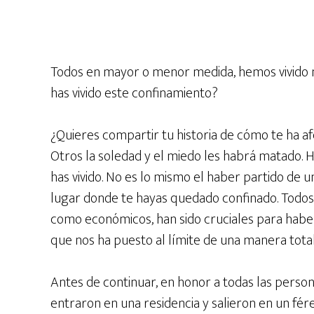
Todos en mayor o menor medida, hemos vivido m
has vivido este confinamiento?
¿Quieres compartir tu historia de cómo te ha 
Otros la soledad y el miedo les habrá matado. 
has vivido. No es lo mismo el haber partido de u
lugar donde te hayas quedado confinado. Todos 
como económicos, han sido cruciales para haber v
que nos ha puesto al límite de una manera tota
Antes de continuar, en honor a todas las perso
entraron en una residencia y salieron en un fér