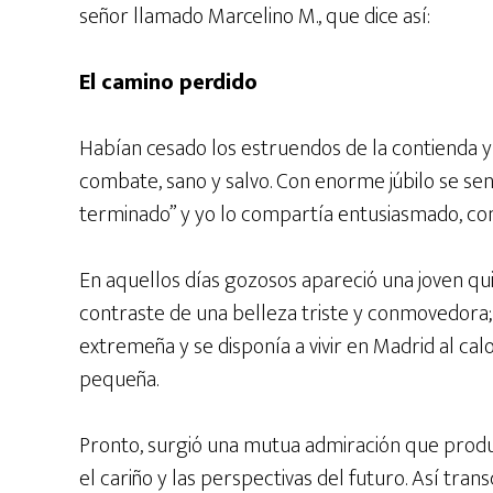
señor llamado Marcelino M., que dice así:
El camino perdido
Habían cesado los estruendos de la contienda 
combate, sano y salvo. Con enorme júbilo se sen
terminado” y yo lo compartía entusiasmado, con
En aquellos días gozosos apareció una joven qu
contraste de una belleza triste y conmovedora; 
extremeña y se disponía a vivir en Madrid al cal
pequeña.
Pronto, surgió una mutua admiración que produj
el cariño y las perspectivas del futuro. Así tra