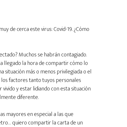
uy de cerca este virus: Covid-19. ¿Cómo
afectado? Muchos se habrán contagiado.
Ha llegado la hora de compartir cómo lo
na situación más o menos privilegiada o el
los factores tanto tuyos personales
ivido y estar lidiando con esta situación
lmente diferente.
nas mayores en especial a las que
etro… quiero compartir la carta de un