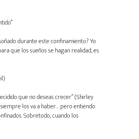
ntido”
s soñado durante este confinamiento? Yo
ara que los sueños se hagan realidad, es
l)
 decidido que no deseas crecer” (Shirley
 siempre los va a haber… pero entiendo
onfinados. Sobretodo, cuando los