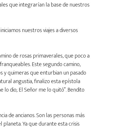
onales que integrarían la base de nuestros
iniciamos nuestros viajes a diversos
camino de rosas primaverales, que poco a
nfranqueables. Este segundo camino,
s y quimeras que enturbian un pasado
ural angustia, finalizo esta epístola
e lo dio; El Señor me lo quitó”. Bendito
ncia de ancianos. Son las personas más
l planeta. Ya que durante esta crisis