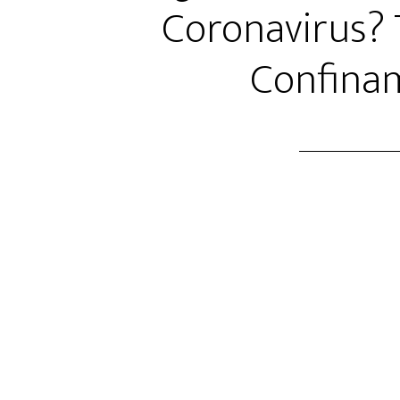
Coronavirus?
Confina