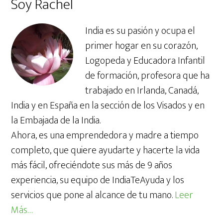
Soy Rachel
web
India es su pasión y ocupa el
primer hogar en su corazón,
Logopeda y Educadora Infantil
de formación, profesora que ha
trabajado en Irlanda, Canadá,
India y en España en la sección de los Visados y en
la Embajada de la India.
Ahora, es una emprendedora y madre a tiempo
completo, que quiere ayudarte y hacerte la vida
más fácil, ofreciéndote sus más de 9 años
experiencia, su equipo de IndiaTeAyuda y los
servicios que pone al alcance de tu mano.
Leer
Más…