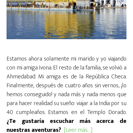
Estamos ahora solamente mi marido y yo viajando
con mi amiga Ivona. El resto de la familia, se volvió a
Ahmedabad. Mi amiga es de la República Checa.
Finalmente, después de cuatro años sin vernos, ¡lo
hemos conseguido! y nada más y nada menos que
para hacer realidad su sueño: viajar a la India por su
40 cumpleaños. Estamos en el Templo Dorado.
¿Te gustaría escuchar más acerca de
acerca
nuestras aventuras?
[Leer más…]