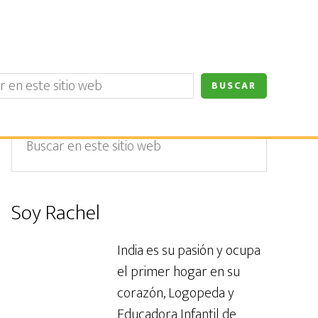
Barra
Buscar
en
lateral
este
primaria
sitio
Soy Rachel
web
India es su pasión y ocupa
el primer hogar en su
corazón, Logopeda y
Educadora Infantil de