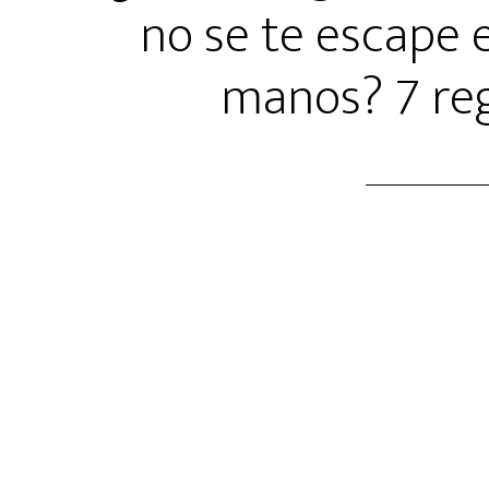
no se te escape e
manos? 7 reg