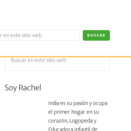
Barra
Buscar
en
lateral
este
primaria
sitio
Soy Rachel
web
India es su pasión y ocupa
el primer hogar en su
corazón, Logopeda y
Educadora Infantil de