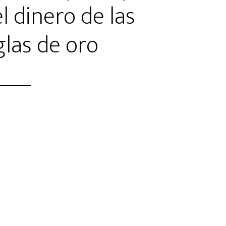
l dinero de las
las de oro