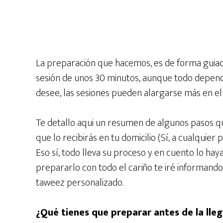
La preparación que hacemos, es de forma guiada
sesión de unos 30 minutos, aunque todo depend
desee, las sesiones pueden alargarse más en el
Te detallo aqui un resumen de algunos pasos qu
que lo recibirás en tu domicilio (Sí, a cualquie
Eso sí, todo lleva su proceso y en cuento lo h
prepararlo con todo el cariño te iré informand
taweez personalizado.
¿Qué tienes que preparar antes de la ll