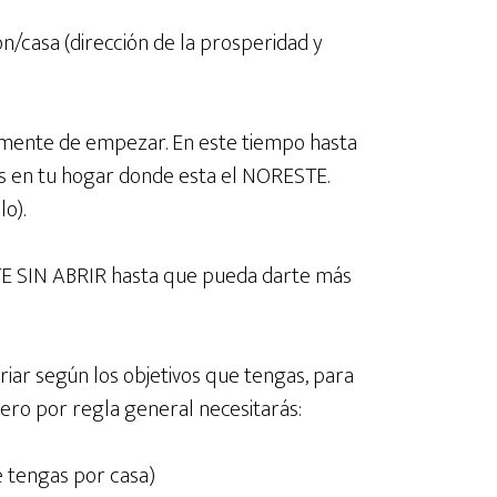
ón/casa (dirección de la prosperidad y
lamente de empezar. En este tiempo hasta
es en tu hogar donde esta el NORESTE.
lo).
TE SIN ABRIR hasta que pueda darte más
iar según los objetivos que tengas, para
ro por regla general necesitarás:
e tengas por casa)