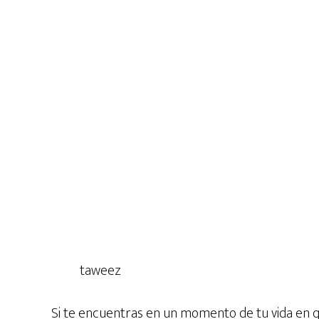
taweez
Si te encuentras en un momento de tu vida en q