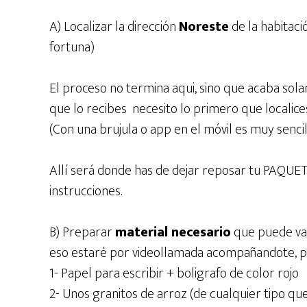
A) Localizar la dirección
Noreste
de la habitaci
fortuna)
El proceso no termina aqui, sino que acaba so
que lo recibes necesito lo primero que localic
(Con una brujula o app en el móvil es muy sencil
Allí será donde has de dejar reposar tu PAQUE
instrucciones.
B) Preparar
material necesario
que puede var
eso estaré por videollamada acompañandote, pe
1- Papel para escribir + boligrafo de color rojo
2- Unos granitos de arroz (de cualquier tipo qu