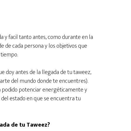
 y facil tanto antes, como durante en la
e de cada persona y los objetivos que
 tiempo.
e doy antes de la llegada de tu taweez,
r parte del mundo donde te encuentres).
aya podido potenciar energéticamente y
o del estado en que se encuentra tu
egada de tu Taweez?