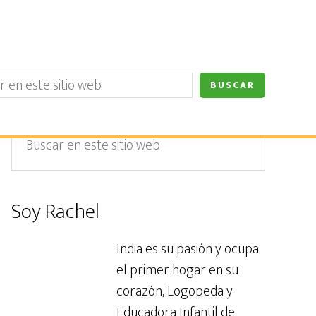
Barra
Buscar
en
lateral
este
primaria
sitio
Soy Rachel
web
India es su pasión y ocupa
el primer hogar en su
corazón, Logopeda y
Educadora Infantil de