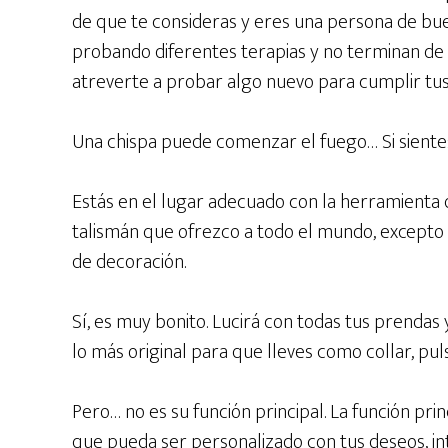
de que te consideras y eres una persona de bu
probando diferentes terapias y no terminan de
atreverte a probar algo nuevo para cumplir tus 
Una chispa puede comenzar el fuego… Si sientes 
Estás en el lugar adecuado con la herramienta 
talismán que ofrezco a todo el mundo, excepto
de decoración.
Sí, es muy bonito. Lucirá con todas tus prendas 
lo más original para que lleves como collar, pul
Pero… no es su función principal. La función pri
que pueda ser personalizado con tus deseos, int