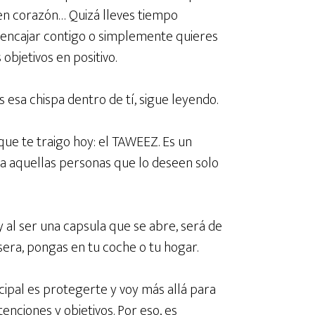
en corazón… Quizá lleves tiempo
 encajar contigo o simplemente quieres
objetivos en positivo.
esa chispa dentro de tí, sigue leyendo.
que te traigo hoy: el TAWEEZ. Es un
 a aquellas personas que lo deseen solo
y al ser una capsula que se abre, será de
sera, pongas en tu coche o tu hogar.
ncipal es protegerte y voy más allá para
enciones y objetivos. Por eso, es