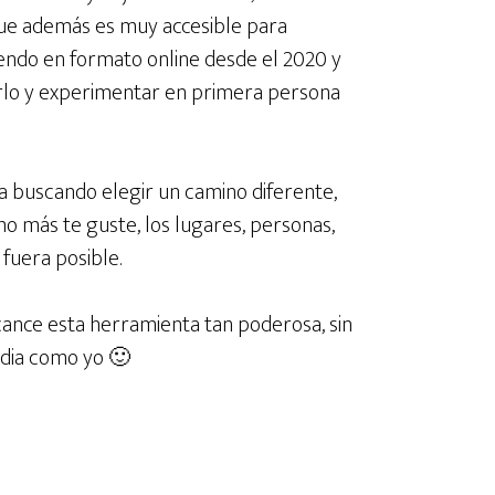
e además es muy accesible para
endo en formato online desde el 2020 y
erlo y experimentar en primera persona
ba buscando elegir un camino diferente,
mo más te guste, los lugares, personas,
 fuera posible.
cance esta herramienta tan poderosa, sin
India como yo 🙂