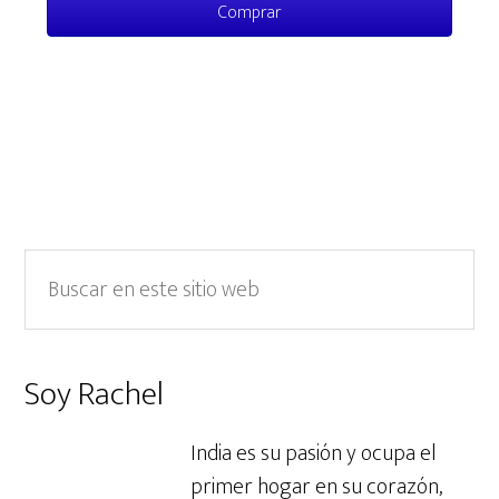
Comprar
Barra
Buscar
en
lateral
este
primaria
sitio
Soy Rachel
web
India es su pasión y ocupa el
primer hogar en su corazón,