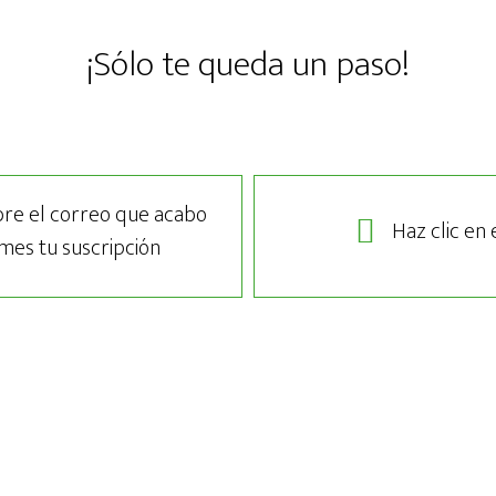
¡Sólo te queda un paso!
bre el correo que acabo
Haz clic en 
mes tu suscripción